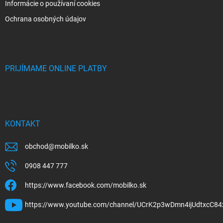
Informácie o používaní cookies
Ochrana osobných údajov
PRIJÍMAME ONLINE PLATBY
KONTAKT
obchod
@
mobilko.sk
0908 447 777
https://www.facebook.com/mobilko.sk
https://www.youtube.com/channel/UCrK2p3wDmn4ijUdtxcC84