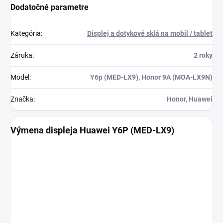
Dodatočné parametre
Kategória
:
Displej a dotykové sklá na mobil / tablet
Záruka
:
2 roky
Model
:
Y6p (MED-LX9), Honor 9A (MOA-LX9N)
Značka
:
Honor, Huawei
Výmena displeja Huawei Y6P (MED-LX9)