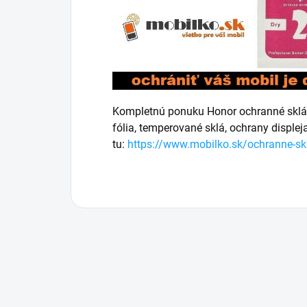
Kompletnú ponuku Honor ochranné sklá, 
fólia, temperované sklá, ochrany disple
tu:
https://www.mobilko.sk/ochranne-sk