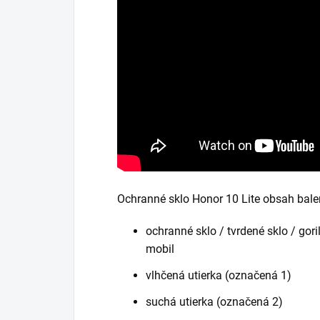
Ochranné sklo Honor 10 Lite obsah bale
ochranné sklo / tvrdené sklo / gori
mobil
vlhčená utierka (označená 1)
suchá utierka (označená 2)