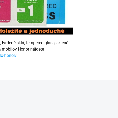
tvrdené sklá, tempered glass, sklená
ja mobilov Honor nájdete
lo-honor/