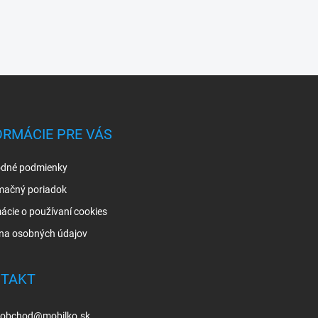
ORMÁCIE PRE VÁS
dné podmienky
mačný poriadok
ácie o používaní cookies
na osobných údajov
TAKT
obchod
@
mobilko.sk