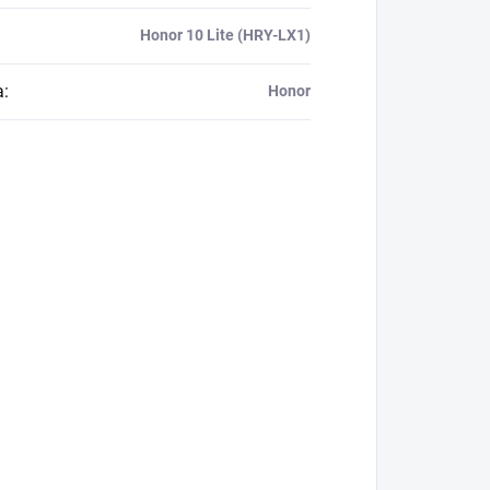
Honor 10 Lite (HRY-LX1)
a
:
Honor