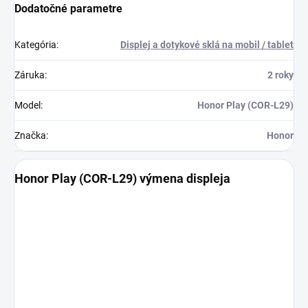
Dodatočné parametre
Kategória
:
Displej a dotykové sklá na mobil / tablet
Záruka
:
2 roky
Model
:
Honor Play (COR-L29)
Značka
:
Honor
Honor Play (COR-L29) výmena displeja