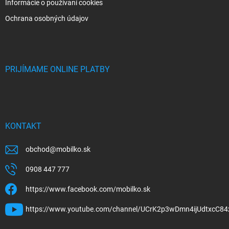
Informácie o používaní cookies
Ochrana osobných údajov
PRIJÍMAME ONLINE PLATBY
KONTAKT
obchod
@
mobilko.sk
0908 447 777
https://www.facebook.com/mobilko.sk
https://www.youtube.com/channel/UCrK2p3wDmn4ijUdtxcC84