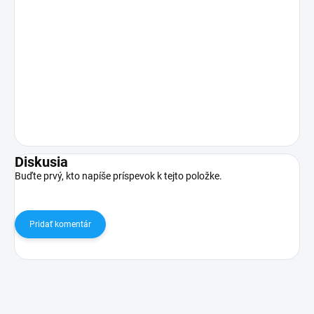
Diskusia
Buďte prvý, kto napíše príspevok k tejto položke.
Pridať komentár