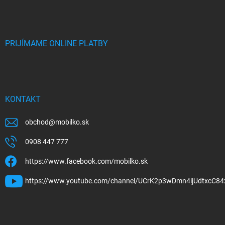
PRIJÍMAME ONLINE PLATBY
KONTAKT
obchod
@
mobilko.sk
0908 447 777
https://www.facebook.com/mobilko.sk
https://www.youtube.com/channel/UCrK2p3wDmn4ijUdtxcC84