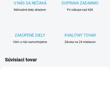
U NÁS SA NEČAKÁ
DOPRAVA ZADARMO
Náhradné diely skladom
Pri nákupe nad 60€
ZAKÚPENÉ DIELY
KVALITNY TOVAR
Vám u nás namontujeme
Záruka na 24 mesiacov
Súvisiaci tovar
SKLADOM
VYPREDANÉ