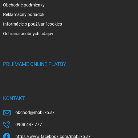
Obchodné podmienky
Reklamačný poriadok
Informácie o používaní cookies
Ochrana osobných údajov
PRIJÍMAME ONLINE PLATBY
KONTAKT
obchod
@
mobilko.sk
0908 447 777
https://www.facebook.com/mobilko.sk