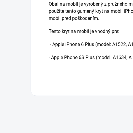
Obal na mobil je vyrobený z pružného m
použite tento gumený kryt na mobil iPho
mobil pred poškodením.
Tento kryt na mobil je vhodný pre:
- Apple iPhone 6 Plus (model:
A1522, A
- Apple Phone 6S Plus (model:
A1634, A