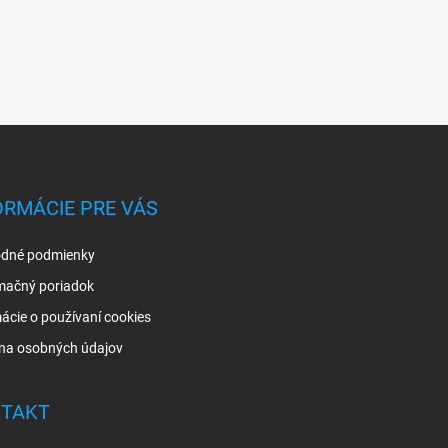
ORMÁCIE PRE VÁS
dné podmienky
mačný poriadok
ácie o používaní cookies
na osobných údajov
TAKT