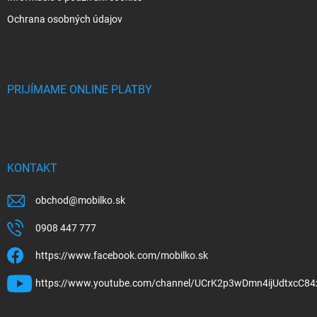
Ochrana osobných údajov
PRIJÍMAME ONLINE PLATBY
KONTAKT
obchod
@
mobilko.sk
0908 447 777
https://www.facebook.com/mobilko.sk
https://www.youtube.com/channel/UCrK2p3wDmn4ijUdtxcC84