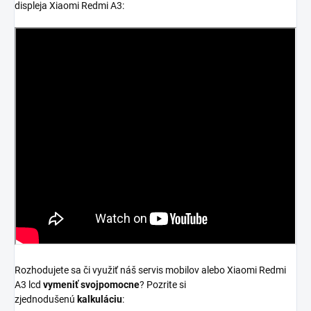
displeja Xiaomi Redmi A3:
Rozhodujete sa či využiť náš servis mobilov alebo Xiaomi Redmi
A3 lcd
vymeniť svojpomocne
? Pozrite si
zjednodušenú
kalkuláciu
: