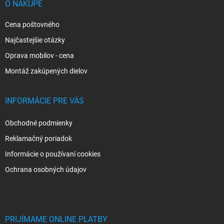
i
O NÁKUPE
e
Cena poštovného
Najčastejšie otázky
Oprava mobilov - cena
Montáž zakúpených dielov
INFORMÁCIE PRE VÁS
Obchodné podmienky
Reklamačný poriadok
Informácie o používaní cookies
Ochrana osobných údajov
PRIJÍMAME ONLINE PLATBY