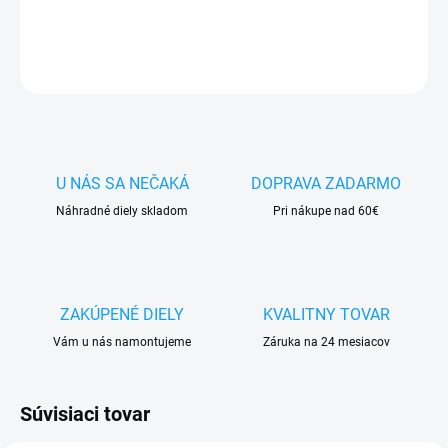
DETAILNÉ INFORMÁCIE
OPÝTAŤ SA
STRÁŽIŤ
U NÁS SA NEČAKÁ
DOPRAVA ZADARMO
Náhradné diely skladom
Pri nákupe nad 60€
ZAKÚPENÉ DIELY
KVALITNY TOVAR
Vám u nás namontujeme
Záruka na 24 mesiacov
Súvisiaci tovar