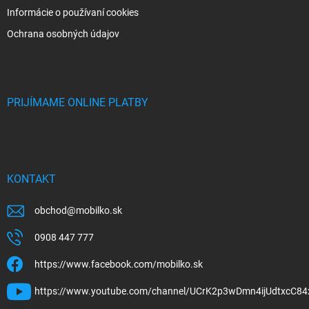
Informácie o používaní cookies
Ochrana osobných údajov
PRIJÍMAME ONLINE PLATBY
KONTAKT
obchod
@
mobilko.sk
0908 447 777
https://www.facebook.com/mobilko.sk
https://www.youtube.com/channel/UCrK2p3wDmn4ijUdtxcC84