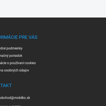
ORMÁCIE PRE VÁS
dné podmienky
mačný poriadok
ácie o používaní cookies
na osobných údajov
TAKT
obchod
@
mobilko.sk