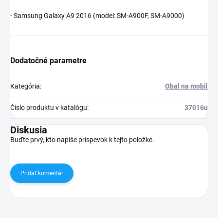
- Samsung Galaxy A9 2016 (model:
SM-A900F, SM-A9000
)
Dodatočné parametre
Kategória
:
Obal na mobil
Číslo produktu v katalógu
:
37016u
Diskusia
Buďte prvý, kto napíše príspevok k tejto položke.
Pridať komentár