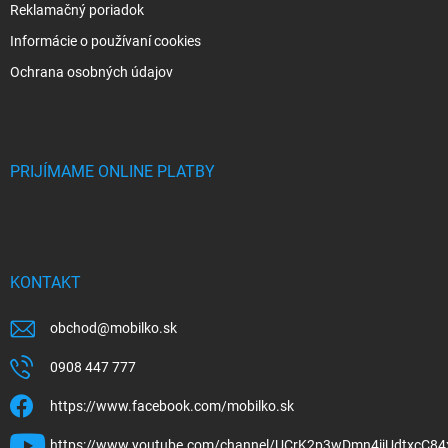
Reklamačný poriadok
Informácie o používaní cookies
Ochrana osobných údajov
PRIJÍMAME ONLINE PLATBY
KONTAKT
obchod
@
mobilko.sk
0908 447 777
https://www.facebook.com/mobilko.sk
https://www.youtube.com/channel/UCrK2p3wDmn4ijUdtxcC84