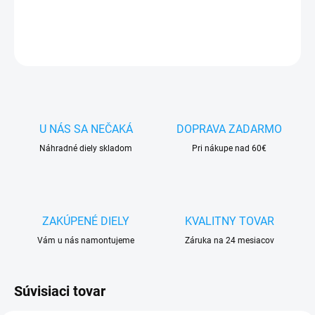
DETAILNÉ INFORMÁCIE
OPÝTAŤ SA
STRÁŽIŤ
U NÁS SA NEČAKÁ
DOPRAVA ZADARMO
Náhradné diely skladom
Pri nákupe nad 60€
ZAKÚPENÉ DIELY
KVALITNY TOVAR
Vám u nás namontujeme
Záruka na 24 mesiacov
Súvisiaci tovar