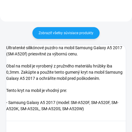
Zobraziť všetky súvisiace produkty
Ultratenké silikónové puzdro na mobil Samsung Galaxy A5 2017
(SM-A520f) priesvitné za výbornú cenu.
Obal na mobil je vyrobený z pružného materiálu hrúbky iba
0,3mm. Zakúpte a použite tento gumený kryt na mobil Samsung
Galaxy A5 2017 a ochráňte mobil pred poškodením.
Tento kryt na mobil je vhodný pre:
- Samsung Galaxy A5 2017 (model:
SM-A520F, SM-A520F, SM-
A520K, SM-A520L, SM-A520S, SM-A520W
)