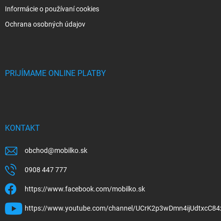
Informácie o používaní cookies
Ochrana osobných údajov
PRIJÍMAME ONLINE PLATBY
KONTAKT
obchod
@
mobilko.sk
0908 447 777
https://www.facebook.com/mobilko.sk
https://www.youtube.com/channel/UCrK2p3wDmn4ijUdtxcC84