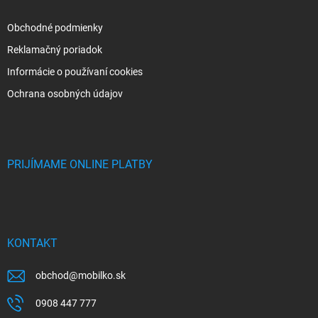
Obchodné podmienky
Reklamačný poriadok
Informácie o používaní cookies
Ochrana osobných údajov
PRIJÍMAME ONLINE PLATBY
KONTAKT
obchod
@
mobilko.sk
0908 447 777