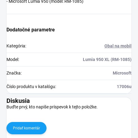
- Microsoft Lumia 950 (model: RM-1085)
Dodatočné parametre
Kategória
:
Obal na mobil
Model
:
Lumia 950 XL (RM-1085)
Značka
:
Microsoft
Číslo produktu v katalógu
:
17006u
Diskusia
Buďte prvý, kto napíše príspevok k tejto položke.
Pridať komentár