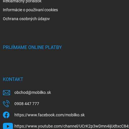
Reklamačný poriadok
Informácie o používaní cookies
Ochrana osobných údajov
PRIJÍMAME ONLINE PLATBY
KONTAKT
obchod
@
mobilko.sk
0908 447 777
https://www.facebook.com/mobilko.sk
https://www.youtube.com/channel/UCrK2p3wDmn4ijUdtxcC84