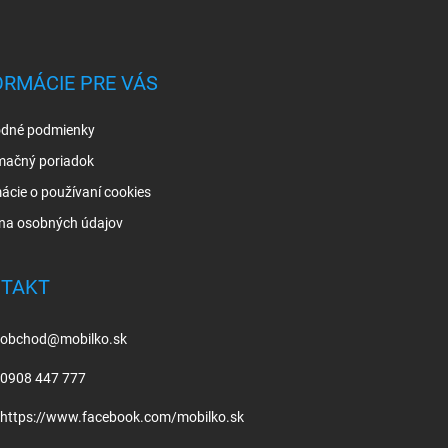
ORMÁCIE PRE VÁS
dné podmienky
mačný poriadok
ácie o používaní cookies
na osobných údajov
TAKT
obchod
@
mobilko.sk
0908 447 777
https://www.facebook.com/mobilko.sk