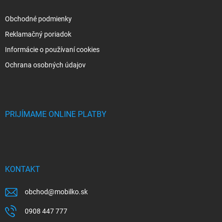
Obchodné podmienky
Reklamačný poriadok
Informácie o používaní cookies
Ochrana osobných údajov
PRIJÍMAME ONLINE PLATBY
KONTAKT
obchod
@
mobilko.sk
0908 447 777