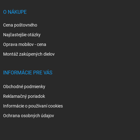
t
i
O NÁKUPE
e
Cena poštovného
Najčastejšie otázky
Oprava mobilov - cena
Montáž zakúpených dielov
INFORMÁCIE PRE VÁS
Obchodné podmienky
Reklamačný poriadok
Informácie o používaní cookies
Ochrana osobných údajov