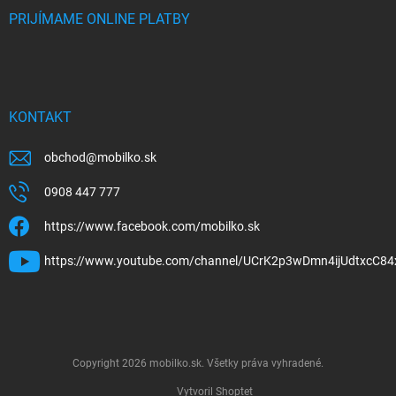
PRIJÍMAME ONLINE PLATBY
KONTAKT
obchod
@
mobilko.sk
0908 447 777
https://www.facebook.com/mobilko.sk
https://www.youtube.com/channel/UCrK2p3wDmn4ijUdtxcC84
Copyright 2026
mobilko.sk
. Všetky práva vyhradené.
Vytvoril Shoptet