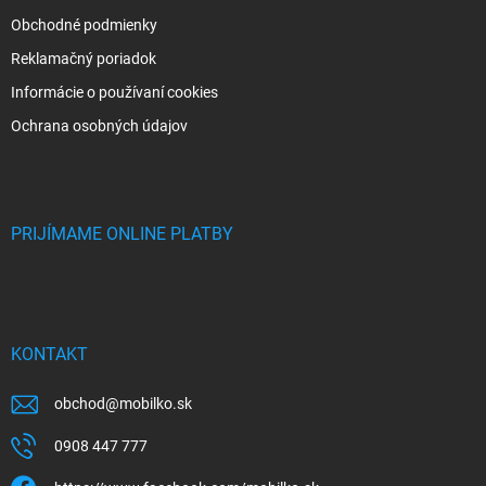
Obchodné podmienky
Reklamačný poriadok
Informácie o používaní cookies
Ochrana osobných údajov
PRIJÍMAME ONLINE PLATBY
KONTAKT
obchod
@
mobilko.sk
0908 447 777