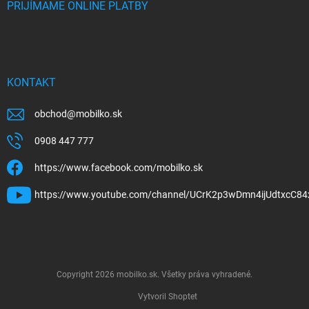
PRIJÍMAME ONLINE PLATBY
KONTAKT
obchod
@
mobilko.sk
0908 447 777
https://www.facebook.com/mobilko.sk
https://www.youtube.com/channel/UCrK2p3wDmn4ijUdtxcC84
Copyright 2026
mobilko.sk
. Všetky práva vyhradené.
Vytvoril Shoptet