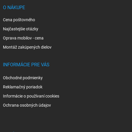
t
i
O NÁKUPE
e
Cena poštovného
Najčastejšie otázky
Oprava mobilov - cena
Montáž zakúpených dielov
INFORMÁCIE PRE VÁS
Obchodné podmienky
Reklamačný poriadok
Informácie o používaní cookies
Ochrana osobných údajov