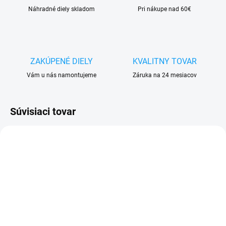
Náhradné diely skladom
Pri nákupe nad 60€
ZAKÚPENÉ DIELY
KVALITNY TOVAR
Vám u nás namontujeme
Záruka na 24 mesiacov
Súvisiaci tovar
SKLADOM
SKLADOM