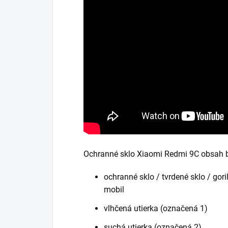
Ochranné sklo Xiaomi Redmi 9C obsah b
ochranné sklo / tvrdené sklo / gori
mobil
vlhčená utierka (označená 1)
suchá utierka (označená 2)