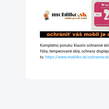
Kompletnú ponuku Xiaomi ochranné sklá,
fólia, temperované sklá, ochrany disple
tu:
https://www.mobilko.sk/ochranne-sk