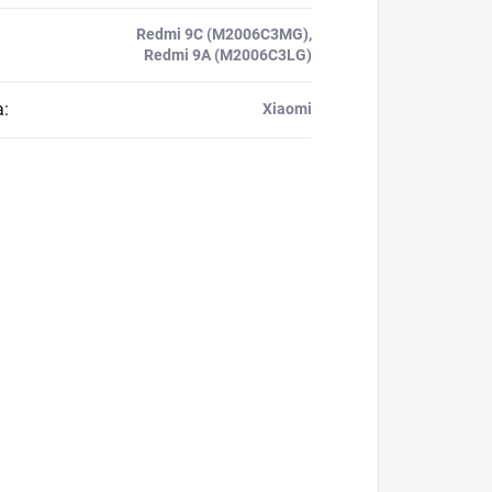
Redmi 9C (M2006C3MG),
Redmi 9A (M2006C3LG)
a
:
Xiaomi