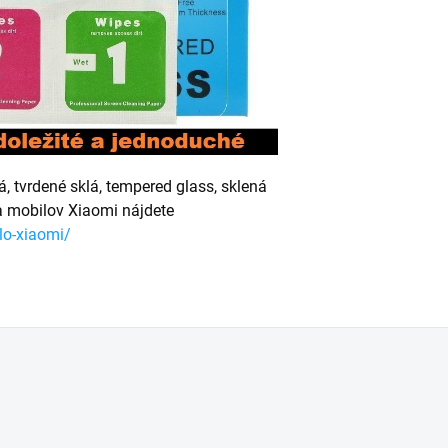
 tvrdené sklá, tempered glass, sklená
ja mobilov Xiaomi nájdete
lo-xiaomi/