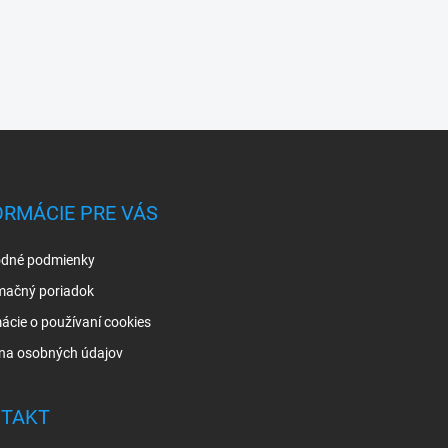
ORMÁCIE PRE VÁS
dné podmienky
mačný poriadok
ácie o používaní cookies
na osobných údajov
TAKT