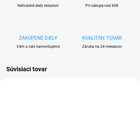
Náhradné diely skladom
Pri nákupe nad 60€
ZAKÚPENÉ DIELY
KVALITNY TOVAR
Vám u nás namontujeme
Záruka na 24 mesiacov
Súvisiaci tovar
VYPREDANÉ
VYPREDANÉ