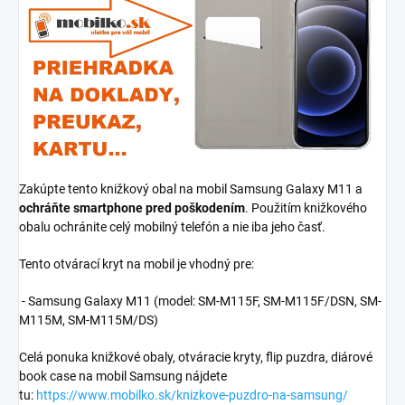
Zakúpte tento knižkový obal na mobil Samsung Galaxy M11 a
ochráňte smartphone pred poškodením
. Použitím knižkového
obalu ochránite celý mobilný telefón a nie iba jeho časť.
Tento otvárací kryt na mobil je vhodný pre:
- Samsung Galaxy M11 (model:
SM-M115F, SM-M115F/DSN, SM-
M115M, SM-M115M/DS)
Celá ponuka knižkové obaly, otváracie kryty, flip puzdra, diárové
book case na mobil Samsung nájdete
tu:
https://www.mobilko.sk/knizkove-puzdro-na-samsung/