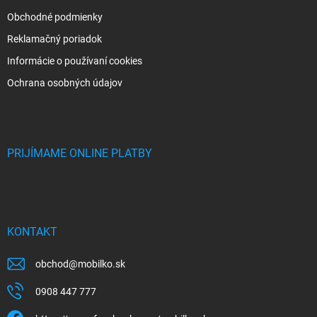
Obchodné podmienky
Reklamačný poriadok
Informácie o používaní cookies
Ochrana osobných údajov
PRIJÍMAME ONLINE PLATBY
KONTAKT
obchod
@
mobilko.sk
0908 447 777