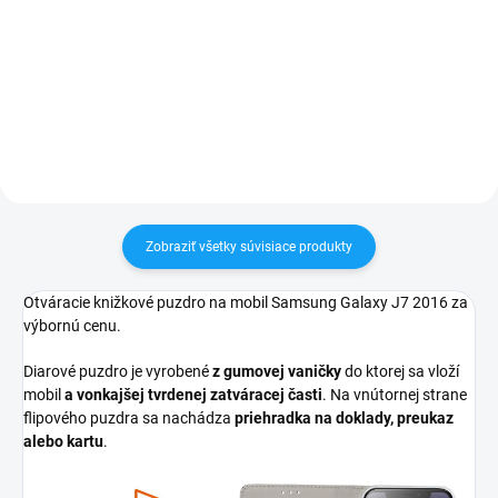
✅ Záruka 1 rok na kapacitu
✅ Záruka 24 mesiacov✅ Doprava
min. 80%✅ Doprava pri nákupe
pri nákupe nad 60€ ZDARMA✅
nad 60€ ZDARMA✅ Zakúpený
Zakúpený tovar je možné do
tovar je možné do 30 dní vrátiť✅
30 dní vrátiť✅ Tovar skladom -
Možnosť nechať zakúpený diel
odosielame ihneď po objednaní
namontovať
Zobraziť všetky súvisiace produkty
Otváracie knižkové puzdro na mobil Samsung Galaxy J7 2016 za
výbornú cenu.
Diarové puzdro je vyrobené
z gumovej vaničky
do ktorej sa vloží
mobil
a vonkajšej tvrdenej zatváracej časti
. Na vnútornej strane
flipového puzdra sa nachádza
priehradka na doklady, preukaz
alebo kartu
.