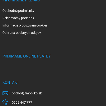
INFORMÁCIE PRE VÁS
Obchodné podmienky
Reklamačný poriadok
Informácie o používaní cookies
Ochrana osobných údajov
PRIJÍMAME ONLINE PLATBY
KONTAKT
obchod
@
mobilko.sk
0908 447 777