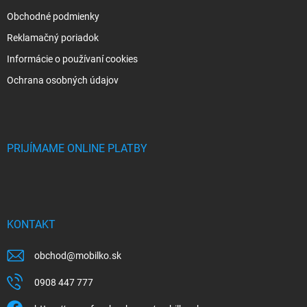
Obchodné podmienky
Reklamačný poriadok
Informácie o používaní cookies
Ochrana osobných údajov
PRIJÍMAME ONLINE PLATBY
KONTAKT
obchod
@
mobilko.sk
0908 447 777