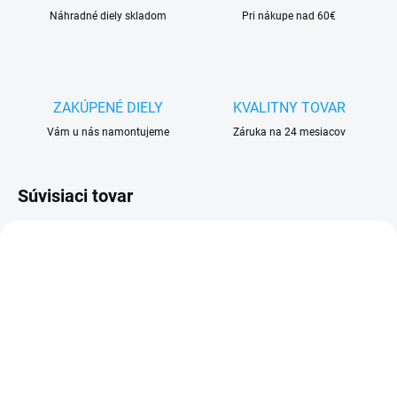
Náhradné diely skladom
Pri nákupe nad 60€
ZAKÚPENÉ DIELY
KVALITNY TOVAR
Vám u nás namontujeme
Záruka na 24 mesiacov
Súvisiaci tovar
VYPREDANÉ
SKLADOM