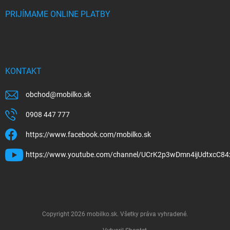
PRIJÍMAME ONLINE PLATBY
KONTAKT
obchod
@
mobilko.sk
0908 447 777
https://www.facebook.com/mobilko.sk
https://www.youtube.com/channel/UCrK2p3wDmn4ijUdtxcC84
Copyright 2026
mobilko.sk
. Všetky práva vyhradené.