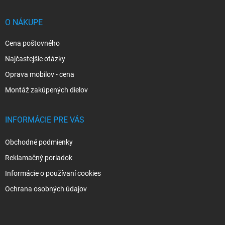
ä
t
i
O NÁKUPE
e
Cena poštovného
Najčastejšie otázky
Oprava mobilov - cena
Montáž zakúpených dielov
INFORMÁCIE PRE VÁS
Obchodné podmienky
Reklamačný poriadok
Informácie o používaní cookies
Ochrana osobných údajov