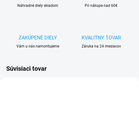
Náhradné diely skladom
Pri nákupe nad 60€
ZAKÚPENÉ DIELY
KVALITNY TOVAR
Vám u nás namontujeme
Záruka na 24 mesiacov
Súvisiaci tovar
SKLADOM
SKLADOM