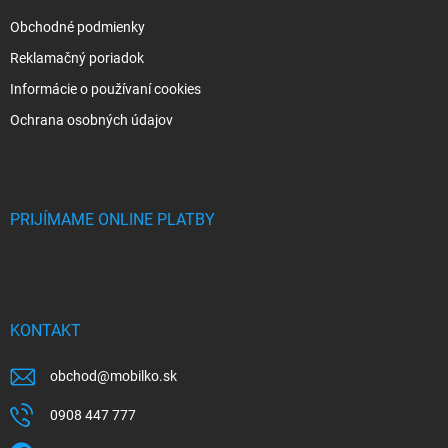
Obchodné podmienky
Reklamačný poriadok
Informácie o používaní cookies
Ochrana osobných údajov
PRIJÍMAME ONLINE PLATBY
KONTAKT
obchod
@
mobilko.sk
0908 447 777