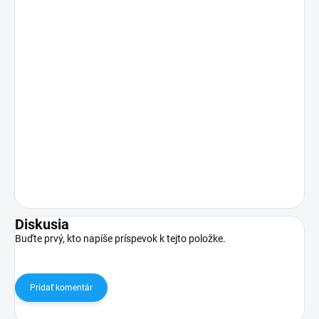
Diskusia
Buďte prvý, kto napíše príspevok k tejto položke.
Pridať komentár