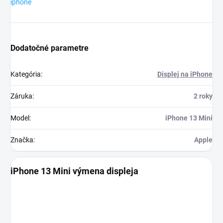
iphone
Dodatočné parametre
Kategória
:
Displej na iPhone
Záruka
:
2 roky
Model
:
iPhone 13 Mini
Značka
:
Apple
iPhone 13 Mini výmena displeja