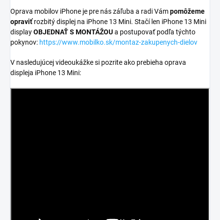
Oprava mobilov iPhone je pre nás záľuba a radi Vám
pomôžeme
opraviť
rozbitý displej na iPhone 13 Mini. Stačí len iPhone 13 Mini
display
OBJEDNAŤ S MONTÁŽOU
a postupovať podľa týchto
pokynov:
https://www.mobilko.sk/montaz-zakupenych-dielov
V nasledujúcej videoukážke si pozrite ako prebieha oprava
displeja iPhone 13 Mini: