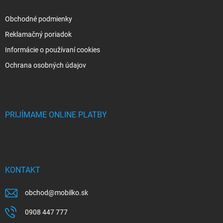
Obchodné podmienky
Reklamačný poriadok
Informácie o používaní cookies
Ochrana osobných údajov
PRIJÍMAME ONLINE PLATBY
KONTAKT
obchod
@
mobilko.sk
0908 447 777