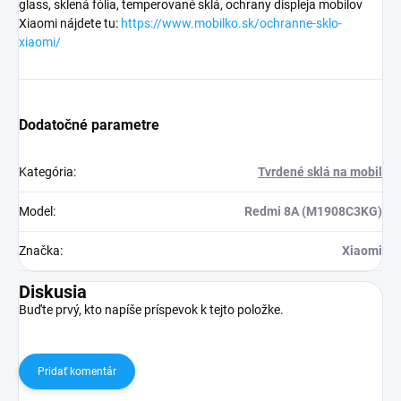
glass, sklená fólia, temperované sklá, ochrany displeja mobilov
Xiaomi nájdete tu:
https://www.mobilko.sk/ochranne-sklo-
xiaomi/
Dodatočné parametre
Kategória
:
Tvrdené sklá na mobil
Model
:
Redmi 8A (M1908C3KG)
Značka
:
Xiaomi
Diskusia
Buďte prvý, kto napíše príspevok k tejto položke.
Pridať komentár