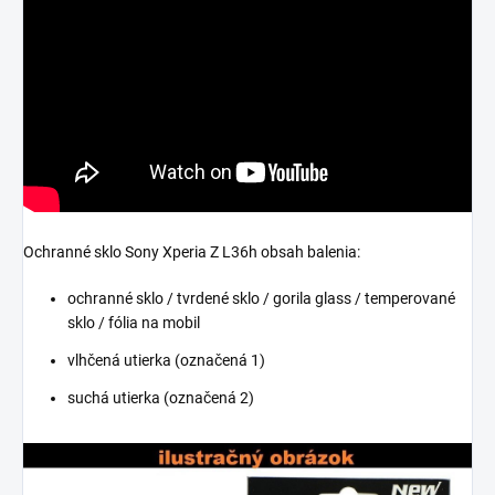
Ochranné sklo Sony Xperia Z L36h obsah balenia:
ochranné sklo / tvrdené sklo / gorila glass / temperované
sklo / fólia na mobil
vlhčená utierka (označená 1)
suchá utierka (označená 2)