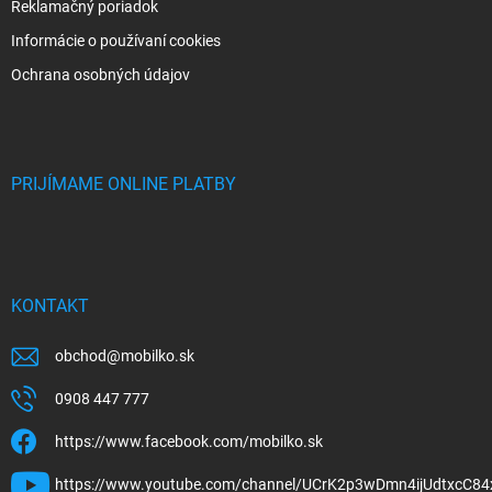
Reklamačný poriadok
Informácie o používaní cookies
Ochrana osobných údajov
PRIJÍMAME ONLINE PLATBY
KONTAKT
obchod
@
mobilko.sk
0908 447 777
https://www.facebook.com/mobilko.sk
https://www.youtube.com/channel/UCrK2p3wDmn4ijUdtxcC84