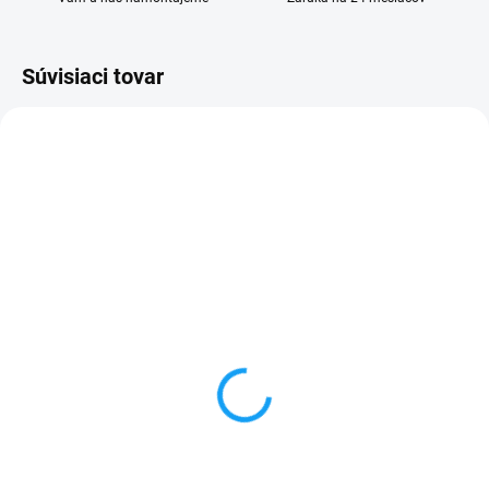
Súvisiaci tovar
SKLADOM
SKLADOM
Zadný kryt batérie Sony
Krytka USB / SIM Sony
Xperia Z (C6603/L36h)
Xperia Z (C6603/L36h)
biela
biela
1 €
1 €
Detail
Do košíka