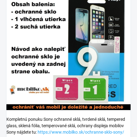
Kompletnú ponuku Sony ochranné sklá, tvrdené sklá, tempered
glass, sklená fólia, temperované sklá, ochrany displeja mobilov
Sony nájdete tu:
https://www.mobilko.sk/ochranne-sklo-sony/