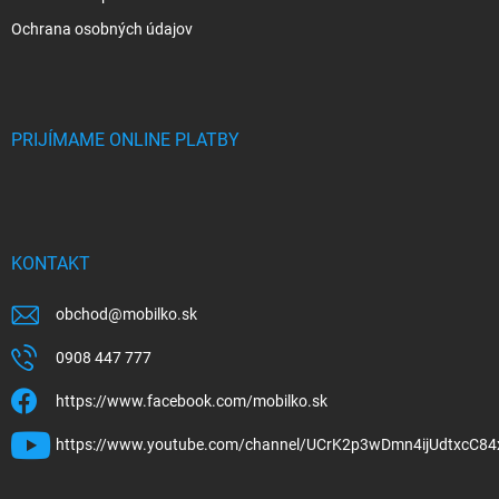
Ochrana osobných údajov
PRIJÍMAME ONLINE PLATBY
KONTAKT
obchod
@
mobilko.sk
0908 447 777
https://www.facebook.com/mobilko.sk
https://www.youtube.com/channel/UCrK2p3wDmn4ijUdtxcC84