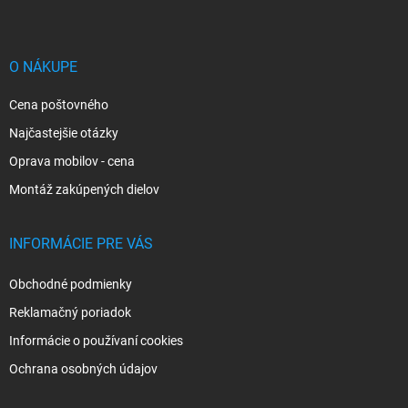
p
ä
t
i
O NÁKUPE
e
Cena poštovného
Najčastejšie otázky
Oprava mobilov - cena
Montáž zakúpených dielov
INFORMÁCIE PRE VÁS
Obchodné podmienky
Reklamačný poriadok
Informácie o používaní cookies
Ochrana osobných údajov