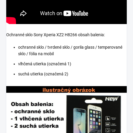
Ochranné sklo Sony Xperia XZ2 H8266 obsah balenia:
ochranné sklo / tvrdené sklo / gorila glass / temperované
sklo / fólia na mobil
vlhčená utierka (označená 1)
suchá utierka (označená 2)