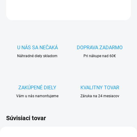
OPÝTAŤ SA
STRÁŽIŤ
U NÁS SA NEČAKÁ
DOPRAVA ZADARMO
Náhradné diely skladom
Pri nákupe nad 60€
ZAKÚPENÉ DIELY
KVALITNY TOVAR
Vám u nás namontujeme
Záruka na 24 mesiacov
Súvisiaci tovar