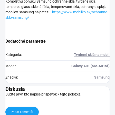
Kompletnú ponuku Samsung ochranné sklá, tvrdené sklá,
tempered glass, sklená fólia, temperované sklá, ochrany displeja
mobilov Samsung nájdete tu:
https://www.mobilko.sk/ochranne-
sklo-samsung/
Dodatočné parametre
Kategória
:
Tvrdené sklá na mobil
Model
:
Galaxy A01 (SM-A015f)
Značka
:
Samsung
Diskusia
Buďte prvý, kto napíše príspevok k tejto položke.
Pridať komentár