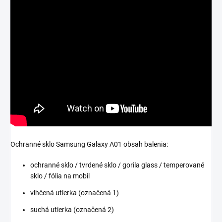
Ochranné sklo Samsung Galaxy A01 obsah balenia:
ochranné sklo / tvrdené sklo / gorila glass / temperované
sklo / fólia na mobil
vlhčená utierka (označená 1)
suchá utierka (označená 2)