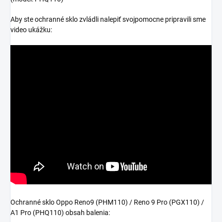
Aby ste ochranné sklo zvládli nalepiť svojpomocne pripravili sme
video ukážku:
Ochranné sklo Oppo Reno9 (PHM110) / Reno 9 Pro (PGX110) /
A1 Pro (PHQ110) obsah balenia: