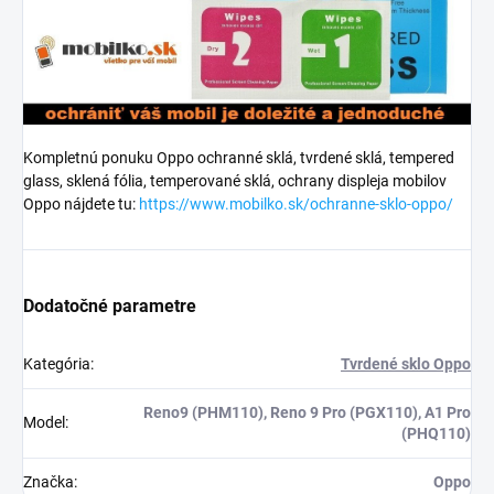
Kompletnú ponuku Oppo ochranné sklá, tvrdené sklá, tempered
glass, sklená fólia, temperované sklá, ochrany displeja mobilov
Oppo nájdete tu:
https://www.mobilko.sk/ochranne-sklo-oppo/
Dodatočné parametre
Kategória
:
Tvrdené sklo Oppo
Reno9 (PHM110), Reno 9 Pro (PGX110), A1 Pro
Model
:
(PHQ110)
Značka
:
Oppo