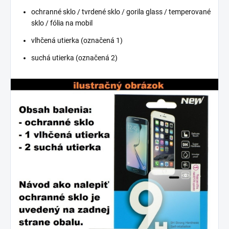
ochranné sklo / tvrdené sklo / gorila glass / temperované
sklo / fólia na mobil
vlhčená utierka (označená 1)
suchá utierka (označená 2)