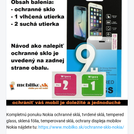
Kompletnú ponuku Nokia ochranné sklá, tvrdené sklá, tempered
glass, sklená fólia, temperované sklá, ochrany displeja mobilov
Nokia nájdete tu:
https://www.mobilko.sk/ochranne-sklo-nokia/