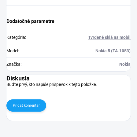
Dodatočné parametre
Kategória
:
Tvrdené sklá na mobil
Model
:
Nokia 5 (TA-1053)
Značka
:
Nokia
Diskusia
Buďte prvý, kto napíše príspevok k tejto položke.
Pridať komentár