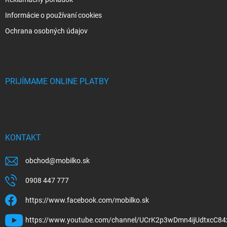
Informácie o používaní cookies
Ochrana osobných údajov
PRIJÍMAME ONLINE PLATBY
KONTAKT
obchod
@
mobilko.sk
0908 447 777
https://www.facebook.com/mobilko.sk
https://www.youtube.com/channel/UCrK2p3wDmn4ijUdtxcC84