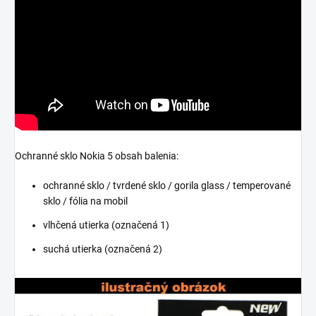
Ochranné sklo Nokia 5 obsah balenia:
ochranné sklo / tvrdené sklo / gorila glass / temperované
sklo / fólia na mobil
vlhčená utierka (označená 1)
suchá utierka (označená 2)