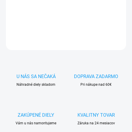
✅ Doprava
pri nákupe
nad 60€ ZDARMA
✅
Zakúpený tovar je možné
do 30 dní vrátiť
✅ Vynikajúca
ochrana
displeja
pred poškodením
DETAILNÉ INFORMÁCIE
OPÝTAŤ SA
STRÁŽIŤ
U NÁS SA NEČAKÁ
DOPRAVA ZADARMO
Náhradné diely skladom
Pri nákupe nad 60€
ZAKÚPENÉ DIELY
KVALITNY TOVAR
Vám u nás namontujeme
Záruka na 24 mesiacov