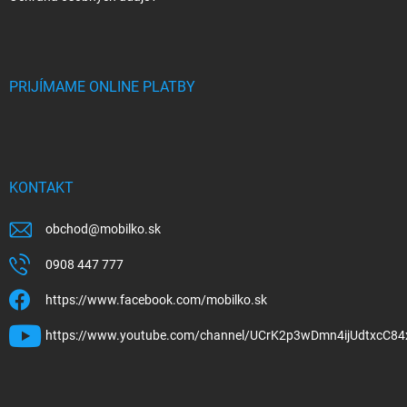
PRIJÍMAME ONLINE PLATBY
KONTAKT
obchod
@
mobilko.sk
0908 447 777
https://www.facebook.com/mobilko.sk
https://www.youtube.com/channel/UCrK2p3wDmn4ijUdtxcC84