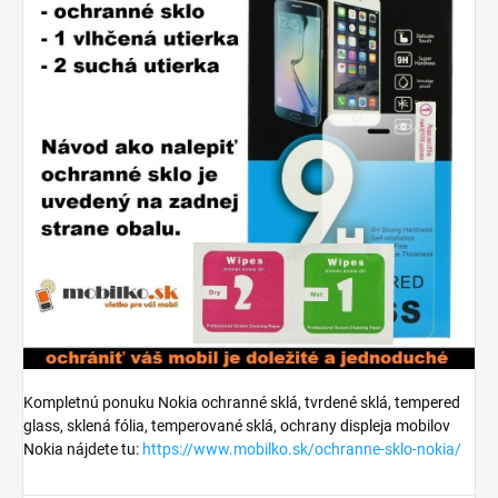
Kompletnú ponuku Nokia ochranné sklá, tvrdené sklá, tempered
glass, sklená fólia, temperované sklá, ochrany displeja mobilov
Nokia nájdete tu:
https://www.mobilko.sk/ochranne-sklo-nokia/