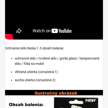
Ochranné sklo Nokia 1.3 obsah balenia:
ochranné sklo / tvrdené sklo / gorila glass / temperované
sklo / fólia na mobil
vlhčená utierka (označená 1)
suchá utierka (označená 2)