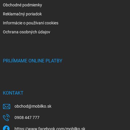
Obchodné podmienky
Reklamačný poriadok
Informácie o používaní cookies
Ochrana osobných údajov
PRIJÍMAME ONLINE PLATBY
KONTAKT
obchod
@
mobilko.sk
0908 447 777
https://www.facebook.com/mobilko.sk