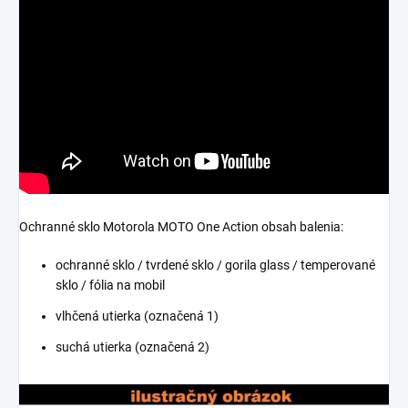
Ochranné sklo Motorola MOTO One Action obsah balenia:
ochranné sklo / tvrdené sklo / gorila glass / temperované
sklo / fólia na mobil
vlhčená utierka (označená 1)
suchá utierka (označená 2)