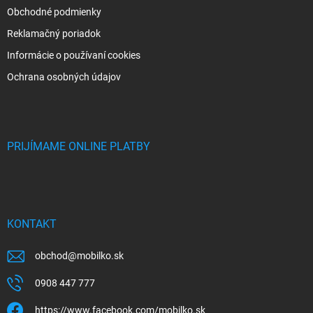
Obchodné podmienky
Reklamačný poriadok
Informácie o používaní cookies
Ochrana osobných údajov
PRIJÍMAME ONLINE PLATBY
KONTAKT
obchod
@
mobilko.sk
0908 447 777
https://www.facebook.com/mobilko.sk