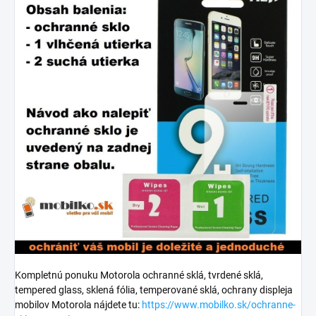
Kompletnú ponuku Motorola ochranné sklá, tvrdené sklá,
tempered glass, sklená fólia, temperované sklá, ochrany displeja
mobilov Motorola nájdete tu:
https://www.mobilko.sk/ochranne-