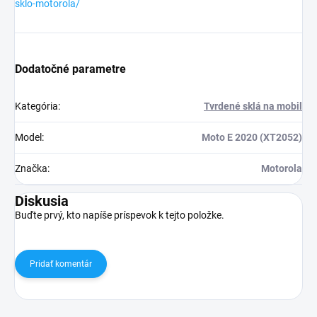
sklo-motorola/
Dodatočné parametre
Kategória
:
Tvrdené sklá na mobil
Model
:
Moto E 2020 (XT2052)
Značka
:
Motorola
Diskusia
Buďte prvý, kto napíše príspevok k tejto položke.
Pridať komentár