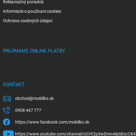
Reklamačný poriadok
Informácie o používaní cookies
Ochrana osobných údajov
PRIJÍMAME ONLINE PLATBY
KONTAKT
obchod
@
mobilko.sk
0908 447 777
https://www.facebook.com/mobilko.sk
https://www.youtube.com/channel/UCrK2p3wDmn4ijUdtxcC84