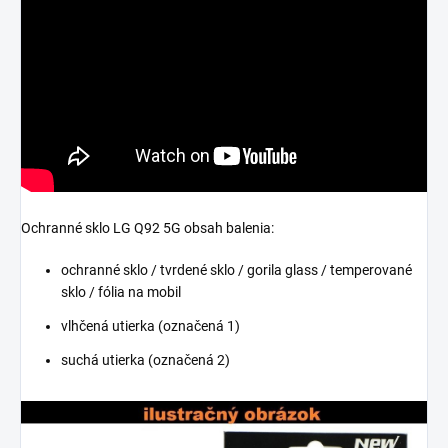
Ochranné sklo LG Q92 5G obsah balenia:
ochranné sklo / tvrdené sklo / gorila glass / temperované
sklo / fólia na mobil
vlhčená utierka (označená 1)
suchá utierka (označená 2)