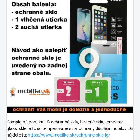
Kompletnú ponuku LG ochranné sklá, tvrdené sklá, tempered
glass, sklená fólia, temperované sklá, ochrany displeja mobilov LG
nájdete tu:
https://www.mobilko.sk/ochranne-sklo-lg/