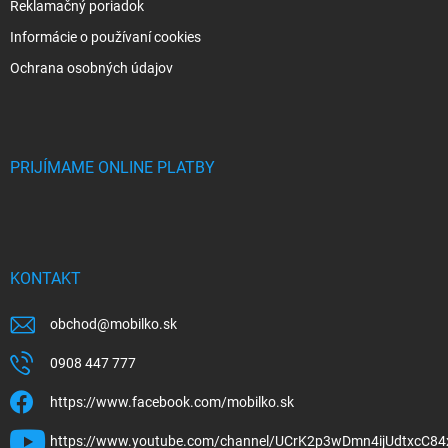
Reklamačný poriadok
Informácie o používaní cookies
Ochrana osobných údajov
PRIJÍMAME ONLINE PLATBY
KONTAKT
obchod
@
mobilko.sk
0908 447 777
https://www.facebook.com/mobilko.sk
https://www.youtube.com/channel/UCrK2p3wDmn4ijUdtxcC84