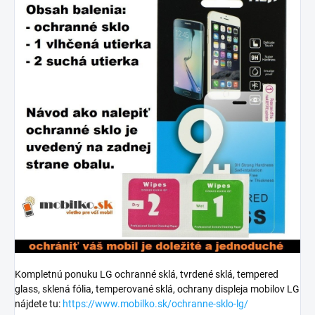
Kompletnú ponuku LG ochranné sklá, tvrdené sklá, tempered
glass, sklená fólia, temperované sklá, ochrany displeja mobilov LG
nájdete tu:
https://www.mobilko.sk/ochranne-sklo-lg/