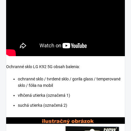
Ochranné sklo LG K92 5G obsah balenia:
ochranné sklo / tvrdené sklo / gorila glass / temperované
sklo / fólia na mobil
vlhčená utierka (označená 1)
suchá utierka (označená 2)