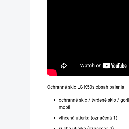
Ochranné sklo LG K50s obsah balenia:
ochranné sklo / tvrdené sklo / gori
mobil
vlhčená utierka (označená 1)
suchá utierka (označená 2)