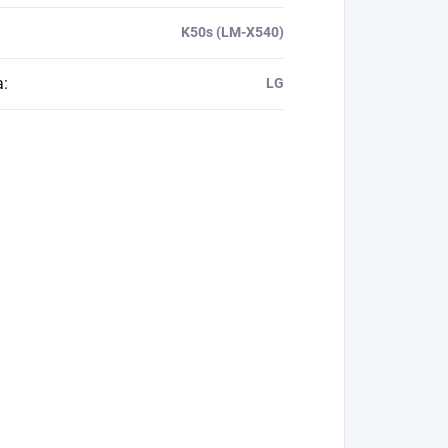
K50s (LM-X540)
a
:
LG