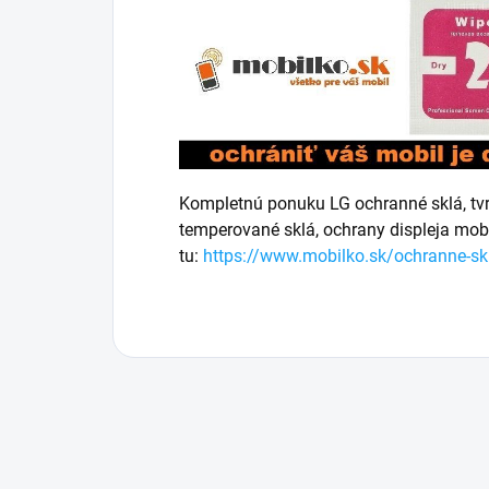
Kompletnú ponuku LG ochranné sklá, tvrd
temperované sklá, ochrany displeja mob
tu:
https://www.mobilko.sk/ochranne-skl