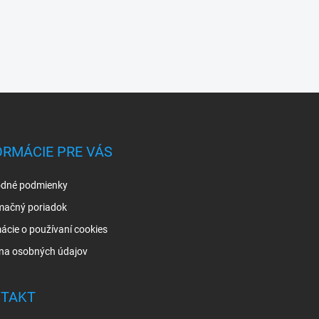
ORMÁCIE PRE VÁS
dné podmienky
mačný poriadok
ácie o používaní cookies
na osobných údajov
TAKT