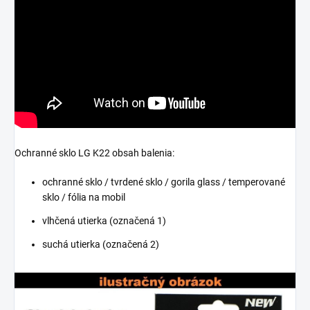
Ochranné sklo LG K22 obsah balenia:
ochranné sklo / tvrdené sklo / gorila glass / temperované
sklo / fólia na mobil
vlhčená utierka (označená 1)
suchá utierka (označená 2)