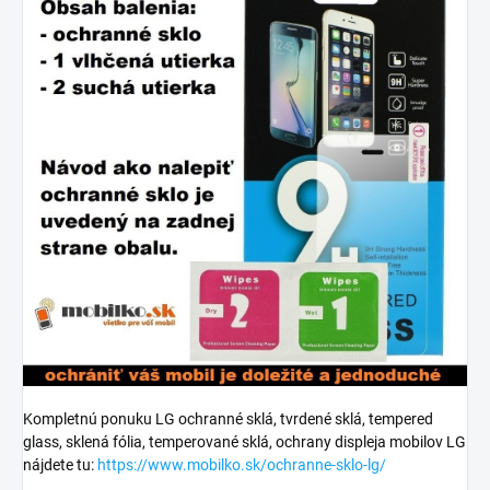
Kompletnú ponuku LG ochranné sklá, tvrdené sklá, tempered
glass, sklená fólia, temperované sklá, ochrany displeja mobilov LG
nájdete tu:
https://www.mobilko.sk/ochranne-sklo-lg/