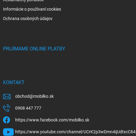
Informácie o používaní cookies
Ochrana osobných údajov
PRIJÍMAME ONLINE PLATBY
KONTAKT
obchod
@
mobilko.sk
0908 447 777
https://www.facebook.com/mobilko.sk
https://www.youtube.com/channel/UCrK2p3wDmn4ijUdtxcC84