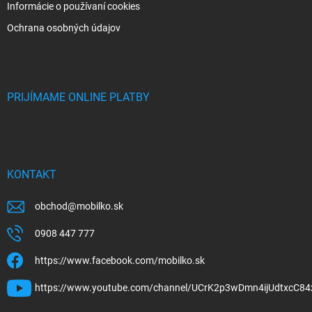
Informácie o používaní cookies
Ochrana osobných údajov
PRIJÍMAME ONLINE PLATBY
KONTAKT
obchod
@
mobilko.sk
0908 447 777
https://www.facebook.com/mobilko.sk
https://www.youtube.com/channel/UCrK2p3wDmn4ijUdtxcC84