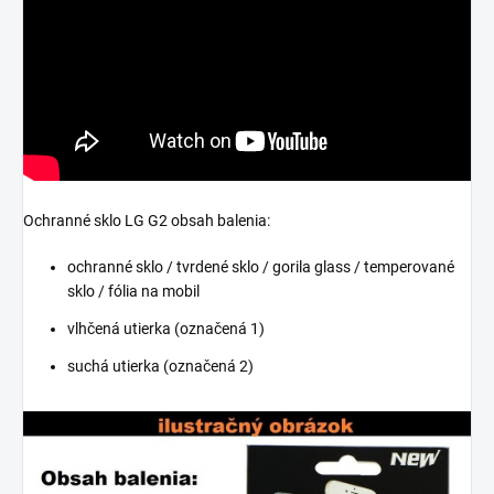
Ochranné sklo LG G2 obsah balenia:
ochranné sklo / tvrdené sklo / gorila glass / temperované
sklo / fólia na mobil
vlhčená utierka (označená 1)
suchá utierka (označená 2)