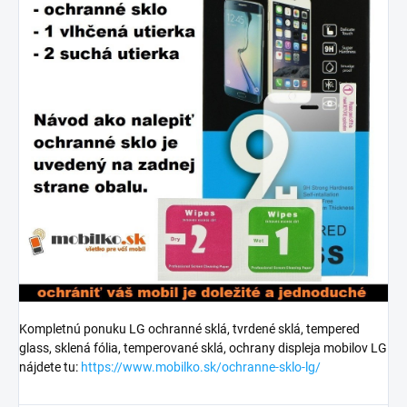
Kompletnú ponuku LG ochranné sklá, tvrdené sklá, tempered
glass, sklená fólia, temperované sklá, ochrany displeja mobilov LG
nájdete tu:
https://www.mobilko.sk/ochranne-sklo-lg/