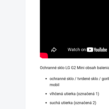
Ochranné sklo LG G2 Mini obsah balenia
ochranné sklo / tvrdené sklo / gori
mobil
vlhčená utierka (označená 1)
suchá utierka (označená 2)