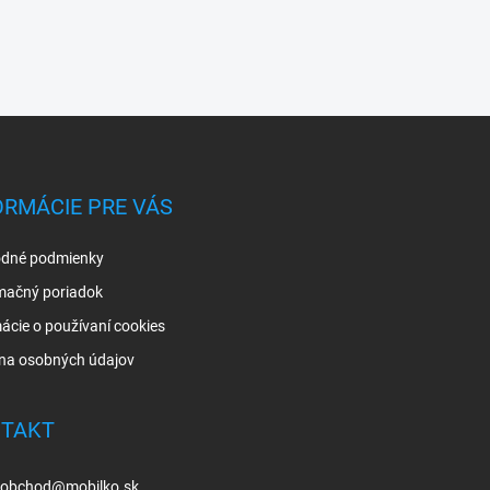
ORMÁCIE PRE VÁS
dné podmienky
mačný poriadok
ácie o používaní cookies
na osobných údajov
TAKT
obchod
@
mobilko.sk