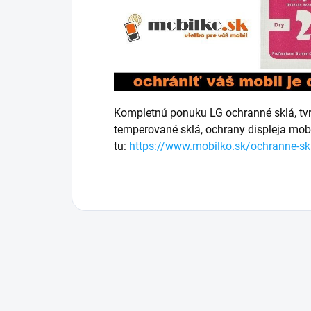
Kompletnú ponuku LG ochranné sklá, tvrd
temperované sklá, ochrany displeja mob
tu:
https://www.mobilko.sk/ochranne-skl