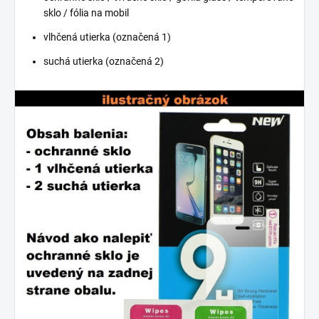
sklo / fólia na mobil
vlhčená utierka (označená 1)
suchá utierka (označená 2)