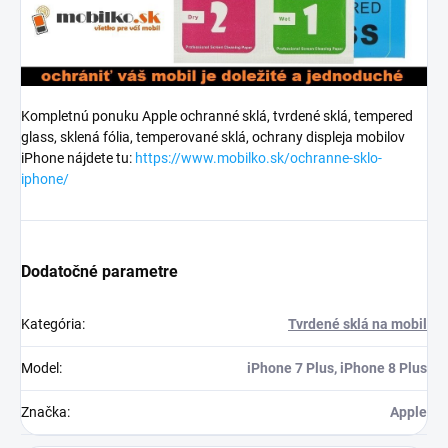
Kompletnú ponuku Apple ochranné sklá, tvrdené sklá, tempered
glass, sklená fólia, temperované sklá, ochrany displeja mobilov
iPhone nájdete tu:
https://www.mobilko.sk/ochranne-sklo-
iphone/
Dodatočné parametre
Kategória
:
Tvrdené sklá na mobil
Model
:
iPhone 7 Plus, iPhone 8 Plus
Značka
:
Apple