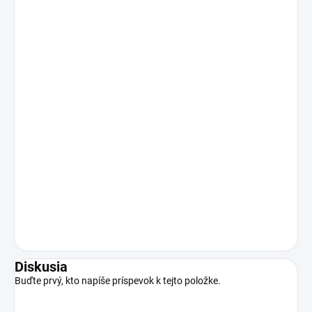
Diskusia
Buďte prvý, kto napíše príspevok k tejto položke.