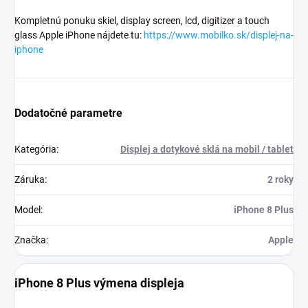
Kompletnú ponuku skiel, display screen, lcd, digitizer a touch
glass Apple iPhone nájdete tu:
https://www.mobilko.sk/displej-na-
iphone
Dodatočné parametre
Kategória
:
Displej a dotykové sklá na mobil / tablet
Záruka
:
2 roky
Model
:
iPhone 8 Plus
Značka
:
Apple
iPhone 8 Plus výmena displeja