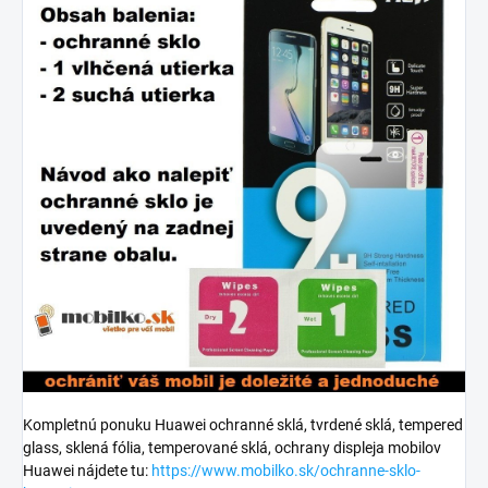
Kompletnú ponuku Huawei ochranné sklá, tvrdené sklá, tempered
glass, sklená fólia, temperované sklá, ochrany displeja mobilov
Huawei nájdete tu:
https://www.mobilko.sk/ochranne-sklo-