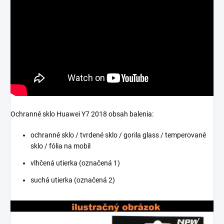
Ochranné sklo Huawei Y7 2018 obsah balenia:
ochranné sklo / tvrdené sklo / gorila glass / temperované
sklo / fólia na mobil
vlhčená utierka (označená 1)
suchá utierka (označená 2)