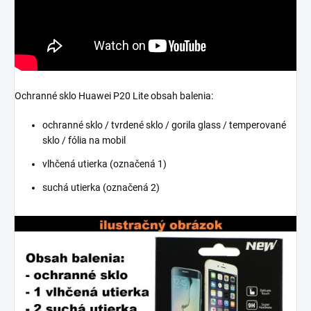
Ochranné sklo Huawei P20 Lite obsah balenia:
ochranné sklo / tvrdené sklo / gorila glass / temperované
sklo / fólia na mobil
vlhčená utierka (označená 1)
suchá utierka (označená 2)