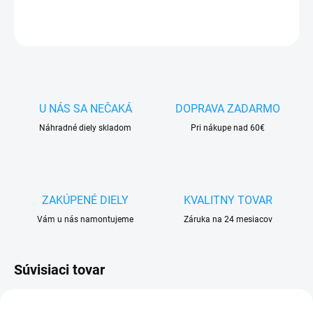
OPÝTAŤ SA
STRÁŽIŤ
U NÁS SA NEČAKÁ
DOPRAVA ZADARMO
Náhradné diely skladom
Pri nákupe nad 60€
ZAKÚPENÉ DIELY
KVALITNY TOVAR
Vám u nás namontujeme
Záruka na 24 mesiacov
Súvisiaci tovar