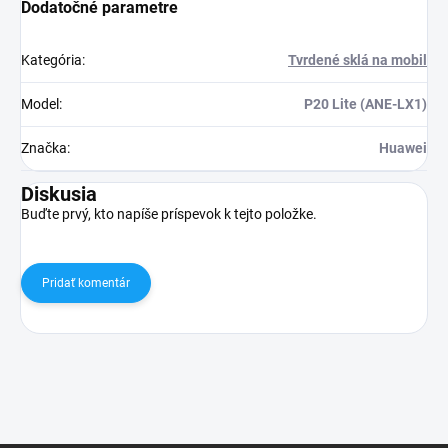
Dodatočné parametre
Kategória
:
Tvrdené sklá na mobil
Model
:
P20 Lite (ANE-LX1)
Značka
:
Huawei
Diskusia
Buďte prvý, kto napíše príspevok k tejto položke.
Pridať komentár