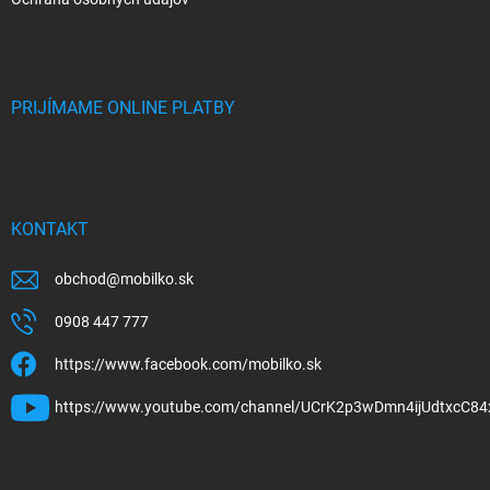
PRIJÍMAME ONLINE PLATBY
KONTAKT
obchod
@
mobilko.sk
0908 447 777
https://www.facebook.com/mobilko.sk
https://www.youtube.com/channel/UCrK2p3wDmn4ijUdtxcC84